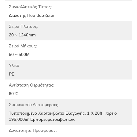
Συγκολλητικός Τύπος:
Διαλύτης Που Βασίζεται
Σειρά Πλάτους:
20 ~ 1240mm
Σειρά Μήκους:
50 ~ 500M
Υλικό:
PE
Αντίσταση Θερμότητας:
60℃
Συσκευασία Λεπτομέρειες:
Τυποποιημένο Χαρτοκιβώτιο Εξαγωγής, 1 X 20ft Φορτίο 
195,000㎡ Εμπορευματοκιβωτίων.
Δυνατότητα Προσφοράς: