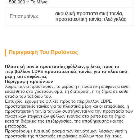
500,000㎡ Το Μήνα
ακρυλική προστατευτική ταινία
, 
Επισημαίνω:
προστατευτική ταινία πλεξιγκλάς
Περιγραφή Του Προϊόντος
Πλαστική ταινία προστασίας φύλλων, φιλικές προς το
περιβάλλον LDPE προστατευτικές ταινίες για τα πλαστικά
μέρη και επιφάνειες
Περιγραφή προϊόντων
Χωρίς ταινία προστασίας, το μέρος ή η πλαστική επιφάνεια είναι
ευαίσθητο στο γρατσούνισμα, τη διατάραξη, ή τη ζημία σε κάθε
στάδιο του ταξιδιού του.
Ευτυχώς, έχουμε τις φιλικές προς το περιβάλλον LDPE
προστατευτικές ταινίες για τα πλαστικά μέρη και οι επιφάνειες, η
προστατευτική ταινία ταινιών συστήνονται για την προστασία των
πλαστικών επιφανειών φύλλων ενάντια στο ρύπο και τη ζημία
κατά τη διάρκεια της επεξεργασίας, της αποθήκευσης και της
μεταφοράς.
Προσφέρουμε ένα ευρύ φάσμα των καινοτόμων λύσεων γιατί η
προστασία της πλαστικής επιφάνειας φύλλων που έχει τους