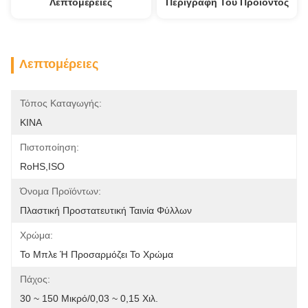
Λεπτομέρειες
Περιγραφή Του Προϊόντος
Λεπτομέρειες
Τόπος Καταγωγής:
ΚΙΝΑ
Πιστοποίηση:
RoHS,ISO
Όνομα Προϊόντων:
Πλαστική Προστατευτική Ταινία Φύλλων
Χρώμα:
Το Μπλε Ή Προσαρμόζει Το Χρώμα
Πάχος:
30 ~ 150 Μικρό/0,03 ~ 0,15 Χιλ.