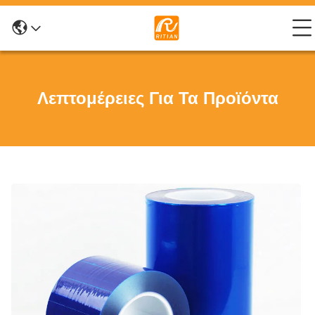
Λεπτομέρειες Για Τα Προϊόντα