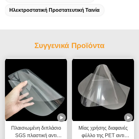
Ηλεκτροστατική Προστατευτική Ταινία
Συγγενικά Προϊόντα
Πλαισιωμένη διπλάσιο
Μίας χρήσης διαφανές
SGS πλαστική αντι
φύλλο της PET αντι