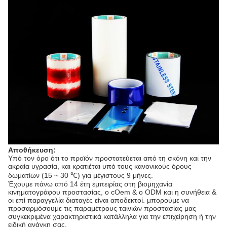
Αποθήκευση:
Υπό τον όρο ότι το προϊόν προστατεύεται από τη σκόνη και την
ακραία υγρασία, και κρατιέται υπό τους κανονικούς όρους
δωματίων (15 ~ 30 ℃) για μέγιστους 9 μήνες.
Έχουμε πάνω από 14 έτη εμπειρίας στη βιομηχανία
κινηματογράφου προστασίας, ο cOem & ο ODM και η συνήθεια &
οι επί παραγγελία διαταγές είναι αποδεκτοί. μπορούμε να
προσαρμόσουμε τις παραμέτρους ταινιών προστασίας μας
συγκεκριμένα χαρακτηριστικά κατάλληλα για την επιχείρηση ή την
ειδική ανάγκη σας.