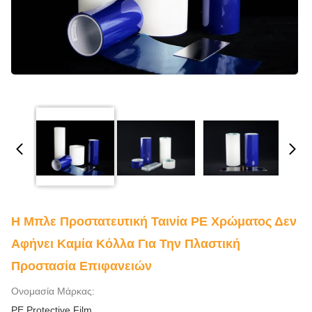
Η Μπλε Προστατευτική Ταινία PE Χρώματος Δεν
Αφήνει Καμία Κόλλα Για Την Πλαστική
Προστασία Επιφανειών
Ονομασία Μάρκας:
PE Protective Film