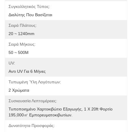
Συγκολλητικός Τύπος:
Διαλύτης Που Βασίζεται
Σειρά Πλάτους:
20 ~ 1240mm
Σειρά Μήκους:
50 ~ 500M
UV:
Αντι UV Για 6 Μήνες
Τυπωμένη Ύλη Λογότυπων:
2 Χρώματα
Συσκευασία Λεπτομέρειες:
Τυποποιημένο Χαρτοκιβώτιο Εξαγωγής, 1 X 20ft Φορτίο 
195,000㎡ Εμπορευματοκιβωτίων.
Δυνατότητα Προσφοράς: