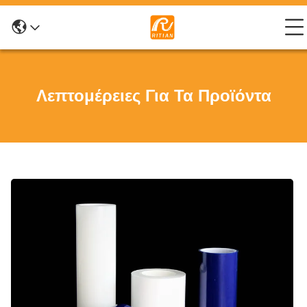
Λεπτομέρειες Για Τα Προϊόντα