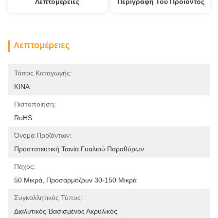
Λεπτομέρειες
Περιγραφή Του Προϊόντος
Λεπτομέρειες
Τόπος Καταγωγής:
ΚΙΝΑ
Πιστοποίηση:
RoHS
Όνομα Προϊόντων:
Προστατευτική Ταινία Γυαλιού Παραθύρων
Πάχος:
50 Μικρά, Προσαρμόζουν 30-150 Μικρά
Συγκολλητικός Τύπος:
Διαλυτικός-Βασισμένος Ακρυλικός