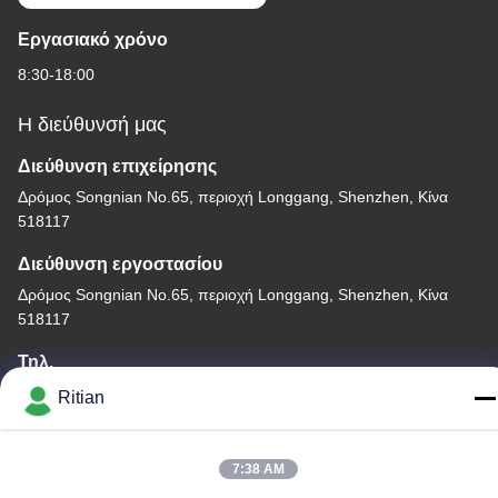
Εργασιακό χρόνο
8:30-18:00
Η διεύθυνσή μας
Διεύθυνση επιχείρησης
Δρόμος Songnian No.65, περιοχή Longgang, Shenzhen, Κίνα
518117
Διεύθυνση εργοστασίου
Δρόμος Songnian No.65, περιοχή Longgang, Shenzhen, Κίνα
518117
Τηλ.
+86-755-84080323
Ritian
7:38 AM