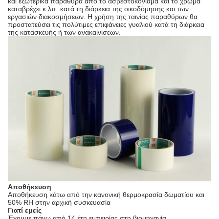
και εξωτερικά παράθυρα από το ασβεστοκονίαμα και το χρώμα
καταβρέχει κ.λπ. κατά τη διάρκεια της οικοδόμησης και των
εργασιών διακοσμήσεων. Η χρήση της ταινίας παραθύρων θα
προστατεύσει τις πολύτιμες επιφάνειες γυαλιού κατά τη διάρκεια
της κατασκευής ή των ανακαινίσεων.
Αποθήκευση
Αποθήκευση κάτω από την κανονική θερμοκρασία δωματίου και
50% RH στην αρχική συσκευασία
Γιατί εμείς
Έχουμε πάνω από 14 έτη εμπειρίας στη βιομηχανία