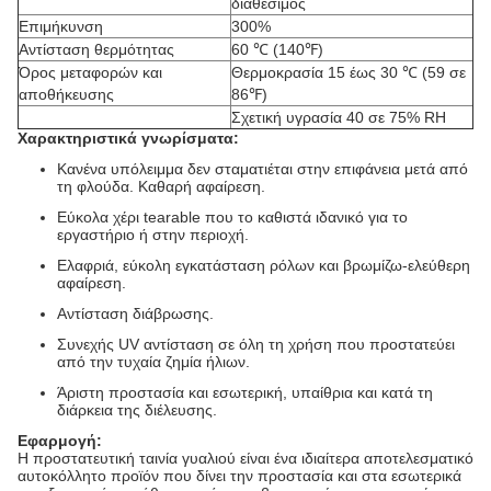
διαθέσιμος
Επιμήκυνση
300%
Αντίσταση θερμότητας
60 ℃ (140℉)
Όρος μεταφορών και
Θερμοκρασία 15 έως 30 ℃ (59 σε
αποθήκευσης
86℉)
Σχετική υγρασία 40 σε 75% RH
Χαρακτηριστικά γνωρίσματα:
Κανένα υπόλειμμα δεν σταματιέται στην επιφάνεια μετά από
τη φλούδα. Καθαρή αφαίρεση.
Εύκολα χέρι tearable που το καθιστά ιδανικό για το
εργαστήριο ή στην περιοχή.
Ελαφριά, εύκολη εγκατάσταση ρόλων και βρωμίζω-ελεύθερη
αφαίρεση.
Αντίσταση διάβρωσης.
Συνεχής UV αντίσταση σε όλη τη χρήση που προστατεύει
από την τυχαία ζημία ήλιων.
Άριστη προστασία και εσωτερική, υπαίθρια και κατά τη
διάρκεια της διέλευσης.
Εφαρμογή:
Η προστατευτική ταινία γυαλιού είναι ένα ιδιαίτερα αποτελεσματικό
αυτοκόλλητο προϊόν που δίνει την προστασία και στα εσωτερικά