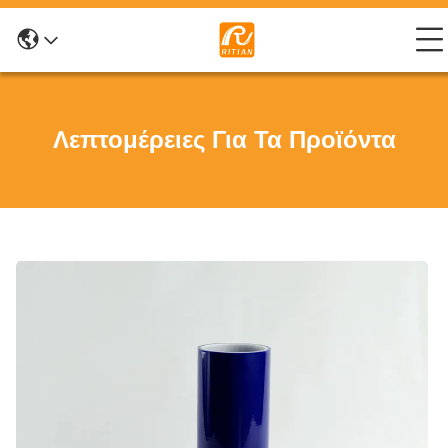
Λεπτομέρειες Για Τα Προϊόντα