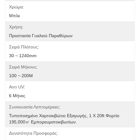
Χρώμα:
Μπλε
Χρήση:
Προστασία Γυαλιού Παραθύρων
Σειρά Πλάτους:
30 ~ 1240mm
Σειρά Μήκους:
100 ~ 200M
Αντι UV:
6 Μήνες
Συσκευασία Λεπτομέρειες:
Τυποποιημένο Χαρτοκιβώτιο Εξαγωγής, 1 X 20ft Φορτίο 
195,000㎡ Εμπορευματοκιβωτίων.
Δυνατότητα Προσφοράς: