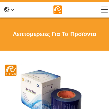
Λεπτομέρειες Για Τα Προϊόντα