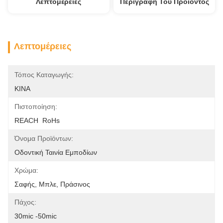
Λεπτομέρειες
Περιγραφή Του Προϊόντος
Λεπτομέρειες
Τόπος Καταγωγής:
ΚΙΝΑ
Πιστοποίηση:
REACH  RoHs
Όνομα Προϊόντων:
Οδοντική Ταινία Εμποδίων
Χρώμα:
Σαφής, Μπλε, Πράσινος
Πάχος:
30mic -50mic