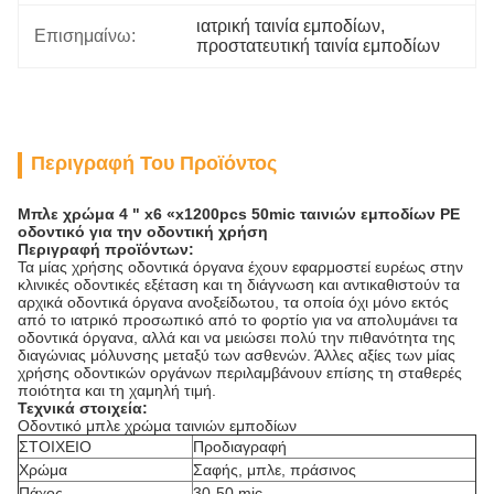
ιατρική ταινία εμποδίων
, 
Επισημαίνω:
προστατευτική ταινία εμποδίων
Περιγραφή Του Προϊόντος
Μπλε χρώμα 4 " x6 «x1200pcs 50mic ταινιών εμποδίων PE
οδοντικό για την οδοντική χρήση
Περιγραφή προϊόντων:
Τα μίας χρήσης οδοντικά όργανα έχουν εφαρμοστεί ευρέως στην
κλινικές οδοντικές εξέταση και τη διάγνωση και αντικαθιστούν τα
αρχικά οδοντικά όργανα ανοξείδωτου, τα οποία όχι μόνο εκτός
από το ιατρικό προσωπικό από το φορτίο για να απολυμάνει τα
οδοντικά όργανα, αλλά και να μειώσει πολύ την πιθανότητα της
διαγώνιας μόλυνσης μεταξύ των ασθενών. Άλλες αξίες των μίας
χρήσης οδοντικών οργάνων περιλαμβάνουν επίσης τη σταθερές
ποιότητα και τη χαμηλή τιμή.
Τεχνικά στοιχεία:
Οδοντικό μπλε χρώμα ταινιών εμποδίων
ΣΤΟΙΧΕΙΟ
Προδιαγραφή
Χρώμα
Σαφής, μπλε, πράσινος
Πάχος
30-50 mic