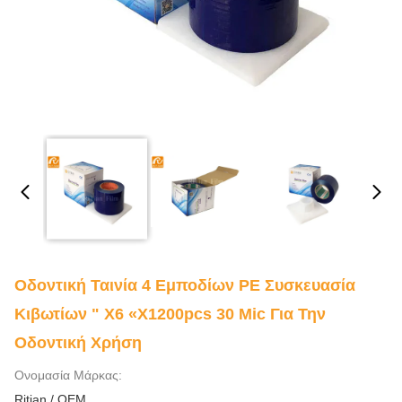
Οδοντική Ταινία 4 Εμποδίων PE Συσκευασία
Κιβωτίων " X6 «X1200pcs 30 Mic Για Την
Οδοντική Χρήση
Ονομασία Μάρκας:
Ritian / OEM