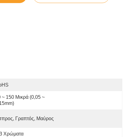
oHS
 ~ 150 Μικρά (0,05 ~ 
.15mm)
σπρος, Γραπτός, Μαύρος
-3 Χρώματα