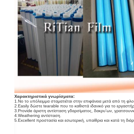
Χαρακτηριστικά γνωρίσματα:
1.No το υπόλειμμα σταματιέται στην επιφάνεια μετά από τη φλ
2.Easily δώστε tearable που το καθιστά ιδανικό για το εργαστή
3.Provide άριστη αντίσταση γδαρσίματος, δακρυ'ων, γρατσουνι
4.Weathering αντίσταση.
5.Excellent προστασία και εσωτερική, υπαίθρια και κατά τη διάρ