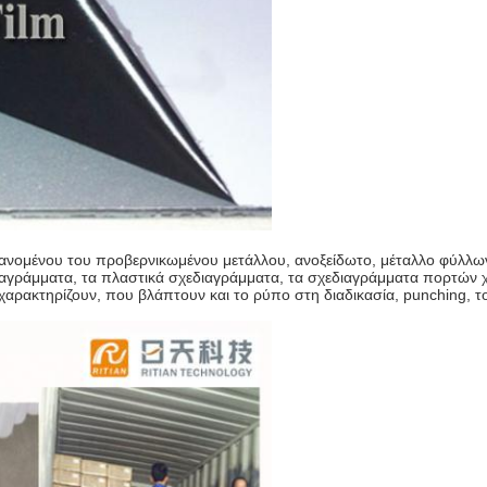
βανομένου του προβερνικωμένου μετάλλου, ανοξείδωτο, μέταλλο φύλλω
εδιαγράμματα, τα πλαστικά σχεδιαγράμματα, τα σχεδιαγράμματα πορτών
αρακτηρίζουν, που βλάπτουν και το ρύπο στη διαδικασία, punching, τ