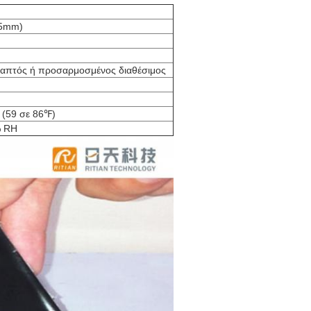
15mm)
ραπτός ή προσαρμοσμένος διαθέσιμος
 (59 σε 86℉)
% RH