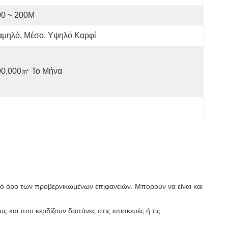
00 ~ 200M
αμηλό, Μέσο, Υψηλό Καρφί
00,000㎡ Το Μήνα
ικό όρο των προβερνικωμένων επιφανειών. Μπορούν να είναι και
ς και που κερδίζουν δαπάνες στις επισκευές ή τις