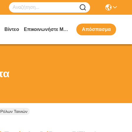
Βίντεο
Επικοινωνήστε Μαζί Μας
Απόσπασμα
τα
 Ρόλων Ταινιών