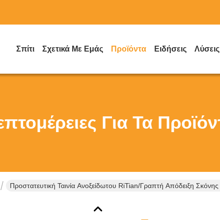
Σπίτι
Σχετικά Με Εμάς
Προϊόντα
Ειδήσεις
Λύσεις
επτομέρειες Για Τα Προϊόν
Προστατευτική Ταινία Ανοξείδωτου RiTian/γραπτή Απόδειξη Σκόνης