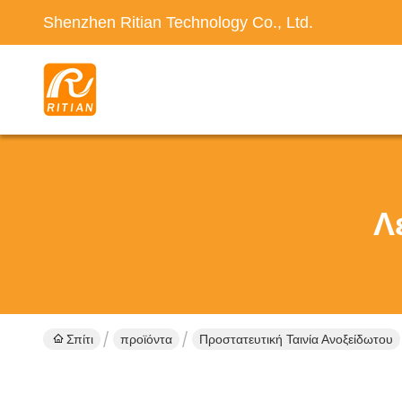
Shenzhen Ritian Technology Co., Ltd.
Λ
Σπίτι
προϊόντα
Προστατευτική Ταινία Ανοξείδωτου