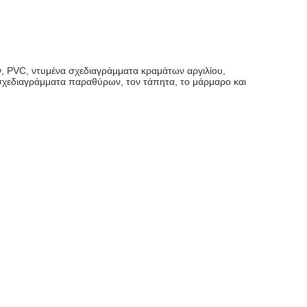
ν, PVC, ντυμένα σχεδιαγράμματα κραμάτων αργιλίου,
α σχεδιαγράμματα παραθύρων, τον τάπητα, το μάρμαρο και