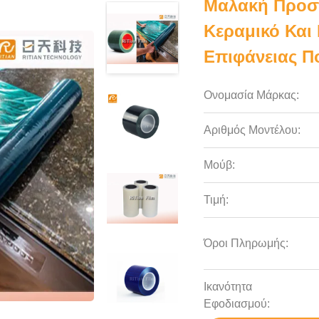
Μαλακή Προστ
Κεραμικό Και
Επιφάνειας 
Ονομασία Μάρκας:
Αριθμός Μοντέλου:
Μούβ:
Τιμή:
Όροι Πληρωμής:
Ικανότητα
Εφοδιασμού: