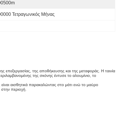
00500m
00000 Τετραγωνικός Μήνας
της επεξεργασίας, της αποθήκευσης και της μεταφοράς. Η ταινία
εριλαμβανομένης της σκόνης έντυσε το αλουμίνιο, το
 είναι αισθητικά παρακαλώντας στο μάτι ενώ το μαύρο
ή στην περιοχή.