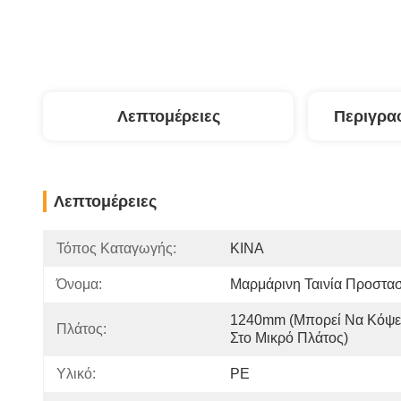
Λεπτομέρειες
Περιγρα
Λεπτομέρειες
Τόπος Καταγωγής:
ΚΙΝΑ
Όνομα:
Μαρμάρινη Ταινία Προστα
1240mm (μπορεί Να Κόψει
Πλάτος:
Στο Μικρό Πλάτος)
Υλικό:
PE