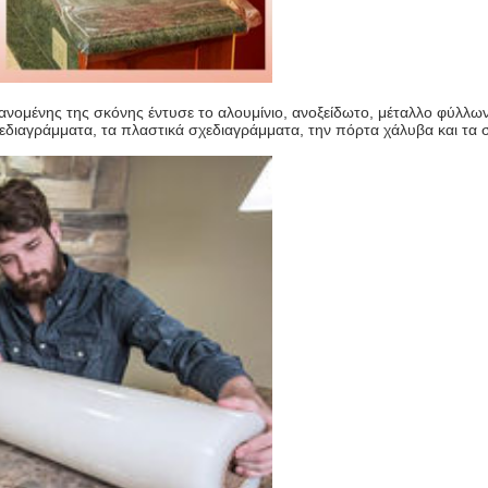
ανομένης της σκόνης έντυσε το αλουμίνιο, ανοξείδωτο, μέταλλο φύλλω
σχεδιαγράμματα, τα πλαστικά σχεδιαγράμματα, την πόρτα χάλυβα και τ