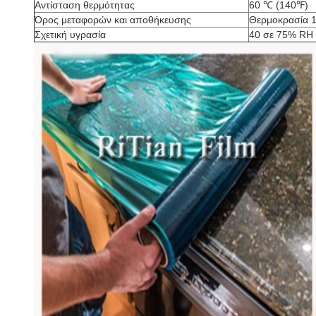
Αντίσταση θερμότητας
60 ℃ (140℉)
Όρος μεταφορών και αποθήκευσης
Θερμοκρασία 1
Σχετική υγρασία
40 σε 75% RH