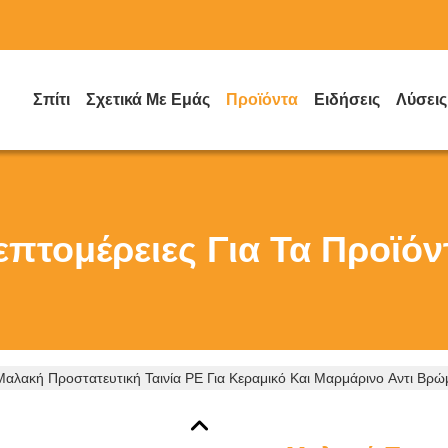
Σπίτι
Σχετικά Με Εμάς
Προϊόντα
Ειδήσεις
Λύσεις
επτομέρειες Για Τα Προϊόν
Μαλακή Προστατευτική Ταινία PE Για Κεραμικό Και Μαρμάρινο Αντι Βρ