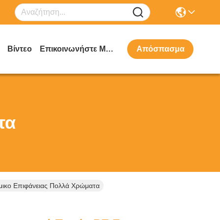
Βίντεο
Επικοινωνήστε Μαζί Μας
Απόσπασμα
τα
ώμικο Επιφάνειας Πολλά Χρώματα