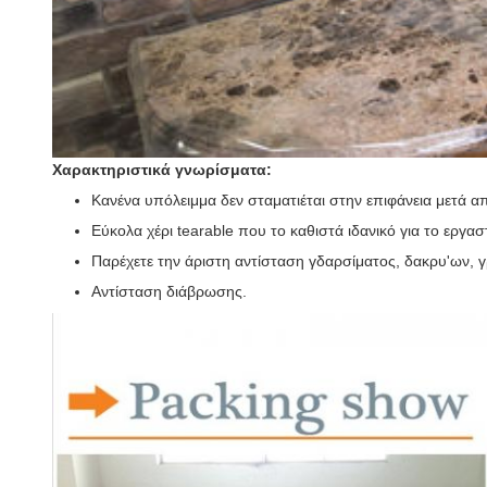
Χαρακτηριστικά γνωρίσματα:
Κανένα υπόλειμμα δεν σταματιέται στην επιφάνεια μετά 
Εύκολα χέρι tearable που το καθιστά ιδανικό για το εργασ
Παρέχετε την άριστη αντίσταση γδαρσίματος, δακρυ'ων, γ
Αντίσταση διάβρωσης.