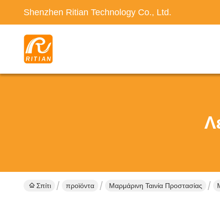
Shenzhen Ritian Technology Co., Ltd.
Λ
Σπίτι
προϊόντα
Μαρμάρινη Ταινία Προστασίας