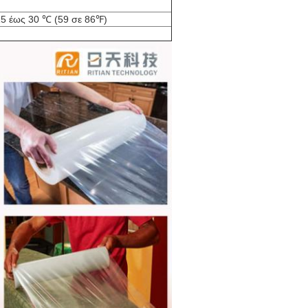
5 έως 30 ℃ (59 σε 86℉)