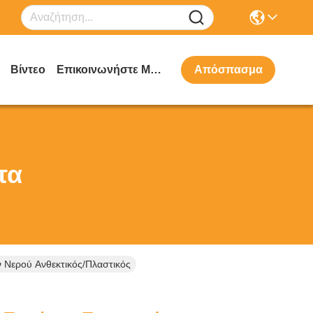
Βίντεο
Επικοινωνήστε Μαζί Μας
Απόσπασμα
τα
 Νερού Ανθεκτικός/πλαστικός