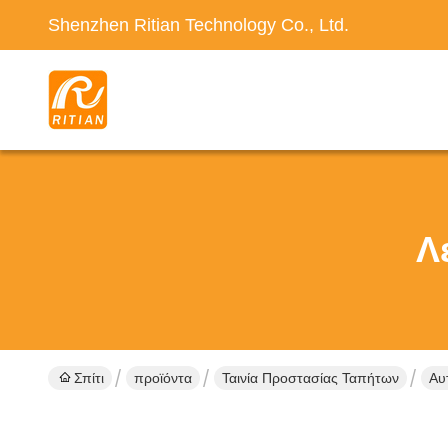
Shenzhen Ritian Technology Co., Ltd.
Λ
Σπίτι
προϊόντα
Ταινία Προστασίας Ταπήτων
Αυ