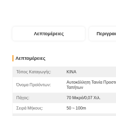
Λεπτομέρειες
Περιγρα
Λεπτομέρειες
Τόπος Καταγωγής:
ΚΙΝΑ
Αυτοκόλλητη Ταινία Προστά
Όνομα Προϊόντων:
Ταπήτων
Πάχος:
70 Μικρό/0,07 Χιλ.
Σειρά Μήκους:
50 ~ 100m