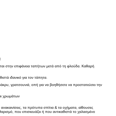
:
έται στην επιφάνεια ταπήτων μετά από τη φλούδα. Καθαρή
θιστά ιδανικό για τον τάπητα.
δάκρυ, γρατσουνιά, οπή για να βοηθήσετε να προστατεύσει την
αι χρωμάτων
 ανακαινίσεις, τα πρότυπα σπίτια & τα οχήματα, αίθουσες
θαρισμό, που επισκευάζει ή που αντικαθιστά το χαλασμένο