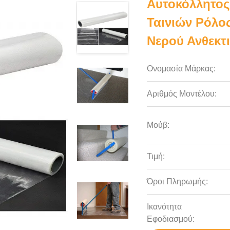
Αυτοκόλλητος
Ταινιών Ρόλο
Νερού Ανθεκτ
Ονομασία Μάρκας:
Αριθμός Μοντέλου:
Μούβ:
Τιμή:
Όροι Πληρωμής:
Ικανότητα
Εφοδιασμού: