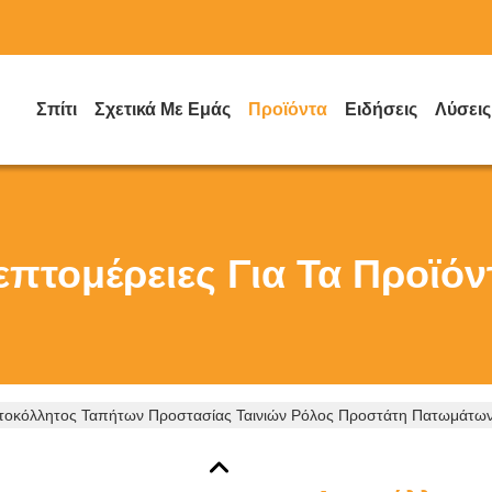
Σπίτι
Σχετικά Με Εμάς
Προϊόντα
Ειδήσεις
Λύσεις
επτομέρειες Για Τα Προϊόν
τοκόλλητος Ταπήτων Προστασίας Ταινιών Ρόλος Προστάτη Πατωμάτων