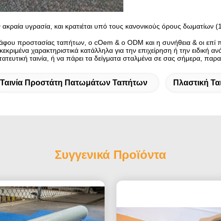
 ακραία υγρασία, και κρατιέται υπό τους κανονικούς όρους δωματίων (1
άφου προστασίας ταπήτων, ο cOem & ο ODM και η συνήθεια & οι επί πα
ριμένα χαρακτηριστικά κατάλληλα για την επιχείρηση ή την ειδική αν
τατευτική ταινία, ή να πάρει τα δείγματα σταλμένα σε σας σήμερα, πα
Ταινία Προστάτη Πατωμάτων Ταπήτων
Πλαστική Τα
Συγγενικά Προϊόντα