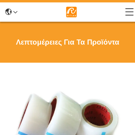
Λεπτομέρειες Για Τα Προϊόντα