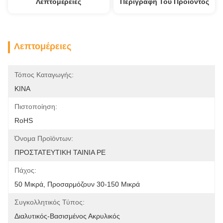
Λεπτομέρειες
Περιγραφή Του Προϊόντος
Λεπτομέρειες
Τόπος Καταγωγής:
ΚΙΝΑ
Πιστοποίηση:
RoHS
Όνομα Προϊόντων:
ΠΡΟΣΤΑΤΕΥΤΙΚΗ ΤΑΙΝΙΑ PE
Πάχος:
50 Μικρά, Προσαρμόζουν 30-150 Μικρά
Συγκολλητικός Τύπος:
Διαλυτικός-Βασισμένος Ακρυλικός