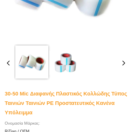
30-50 Mic Διαφανής Πλαστικός Κολλώδης Τύπος
Ταινιών Ταινιών PE Προστατευτικός Κανένα
Υπόλειμμα
Ονομασία Μάρκας:
RiTian / OEM