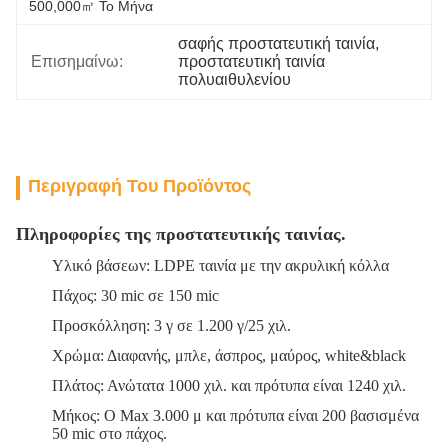
500,000㎡ Το Μήνα
σαφής προστατευτική ταινία
, 
Επισημαίνω:
προστατευτική ταινία 
πολυαιθυλενίου
Περιγραφή Του Προϊόντος
Πληροφορίες της προστατευτικής ταινίας.
Υλικό βάσεων: LDPE ταινία με την ακρυλική κόλλα
Πάχος: 30 mic σε 150 mic
Προσκόλληση: 3 γ σε 1.200 γ/25 χιλ.
Χρώμα: Διαφανής, μπλε, άσπρος, μαύρος, white&black
Πλάτος: Ανώτατα 1000 χιλ. και πρότυπα είναι 1240 χιλ.
Μήκος: Ο Max 3.000 μ και πρότυπα είναι 200 βασισμένα
50 mic στο πάχος.