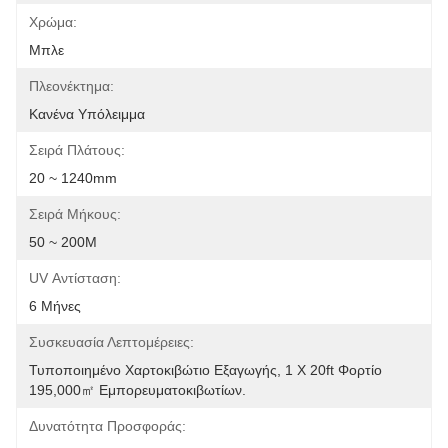
Χρώμα:
Μπλε
Πλεονέκτημα:
Κανένα Υπόλειμμα
Σειρά Πλάτους:
20 ~ 1240mm
Σειρά Μήκους:
50 ~ 200M
UV Αντίσταση:
6 Μήνες
Συσκευασία Λεπτομέρειες:
Τυποποιημένο Χαρτοκιβώτιο Εξαγωγής, 1 X 20ft Φορτίο 
195,000㎡ Εμπορευματοκιβωτίων.
Δυνατότητα Προσφοράς: