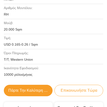
Αριθμός Μοντέλου:
RH
Μούβ:
20.000 Sqm
Τιμή:
USD 0.165-0.26 / Sqm
Όροι Πληρωμής:
T/T, Western Union
Ικανότητα Εφοδιασμού:
10000 ρόλοι/μήνας
Πάρτε Την Καλύτερη Τιμή
Επικοινωνήστε Τώρα