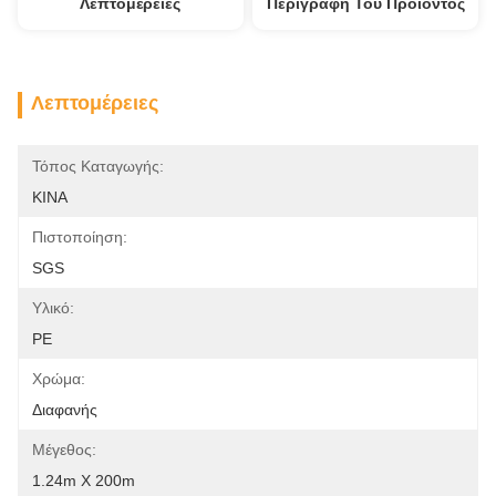
Λεπτομέρειες
Περιγραφή Του Προϊόντος
Λεπτομέρειες
Τόπος Καταγωγής:
ΚΙΝΑ
Πιστοποίηση:
SGS
Υλικό:
PE
Χρώμα:
Διαφανής
Μέγεθος:
1.24m X 200m