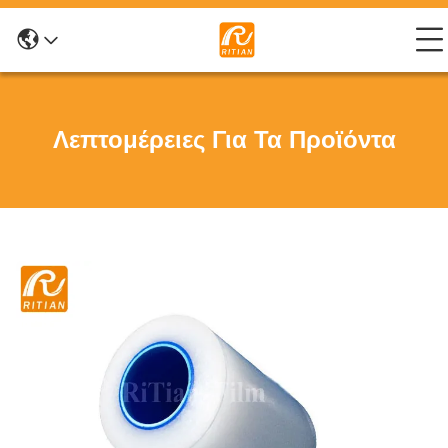
Λεπτομέρειες Για Τα Προϊόντα