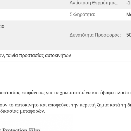
Αντίσταση Θερμότητας:
-
Σκληρότητα:
Μ
ο 
Δυνατότητα Προσφοράς:
5
ων
, 
ταινία προστασίας αυτοκινήτων
προστασίας επιφάνειας για τα χρωματισμένα και άβαφα πλαστ
υν το αυτοκίνητο και
αποφεύγει την περιττή ζημία κατά τη δ
αδικασίας μεταφορών.