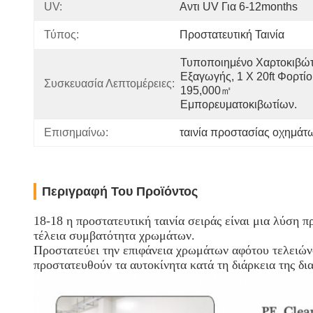
UV:
Αντι UV Για 6-12months
Τύπος:
Προστατευτική Ταινία
Τυποποιημένο Χαρτοκιβώτι
Εξαγωγής, 1 X 20ft Φορτίο 
Συσκευασία Λεπτομέρειες:
195,000㎡ 
Εμπορευματοκιβωτίων.
Επισημαίνω:
ταινία προστασίας οχημάτ
Περιγραφή Του Προϊόντος
18-18 η προστατευτική ταινία σειράς είναι μια λύση 
τέλεια συμβατότητα χρωμάτων.
Προστατεύει την επιφάνεια χρωμάτων αφότου τελειώνο
προστατευθούν τα αυτοκίνητα κατά τη διάρκεια της δι