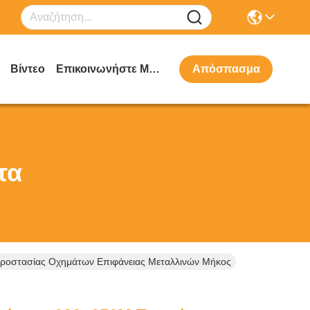
Βίντεο
Επικοινωνήστε Μαζί Μας
Απόσπασμα
τα
ροστασίας Οχημάτων Επιφάνειας Μεταλλινών Μήκος