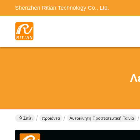
Shenzhen Ritian Technology Co., Ltd.
Λ
Σπίτι
προϊόντα
Αυτοκίνητη Προστατευτική Ταινία