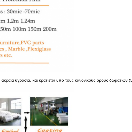
 ακραία υγρασία, και κρατιέται υπό τους κανονικούς όρους δωματίων (5