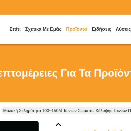
Σπίτι
Σχετικά Με Εμάς
Προϊόντα
Ειδήσεις
Λύσεις
επτομέρειες Για Τα Προϊόν
Μαλακή Σκληρότητα 100~150M Ταινιών Σώματος Κάλυψης Ταινιών Π