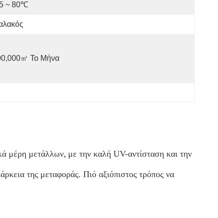
15 ~ 80℃
αλακός
00,000㎡ Το Μήνα
ικά μέρη μετάλλων,
με την καλή UV-αντίσταση και την
ιάρκεια της μεταφοράς. Πιό αξιόπιστος τρόπος να