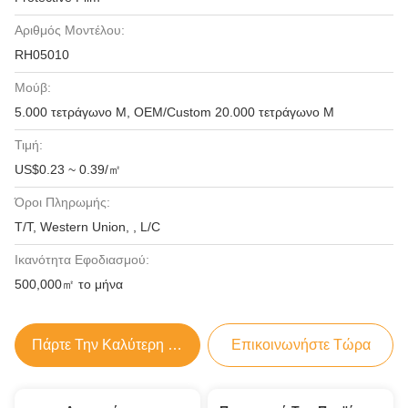
Αριθμός Μοντέλου:
RH05010
Μούβ:
5.000 τετράγωνο Μ, OEM/Custom 20.000 τετράγωνο Μ
Τιμή:
US$0.23 ~ 0.39/㎡
Όροι Πληρωμής:
T/T, Western Union, , L/C
Ικανότητα Εφοδιασμού:
500,000㎡ το μήνα
Πάρτε Την Καλύτερη Τιμή
Επικοινωνήστε Τώρα