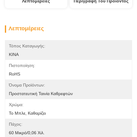
Λεπτομέρειες
Περιγραφή Του Προϊόντος
Λεπτομέρειες
Τόπος Καταγωγής:
ΚΙΝΑ
Πιστοποίηση:
RoHS
Όνομα Προϊόντων:
Προστατευτική Ταινία Καθρεφτών
Χρώμα:
Το Μπλε, Καθαρίζει
Πάχος:
60 Μικρό/0,06 Χιλ.