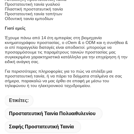
Προστατευτική ταινία γυαλιού
Πλαστική προστατευτική ταινία
Προστατευτική ταινία ταπήτων
Οδοντική ταινία εμποδίων
Γιατί εμείς
Έχουμε πάνω από 14 έτη εμπειρίας στη βιομηχανία
κινηματογράφου προστασίας, ο cOem & ο ODM και η συνήθεια &
οι επί παραγγελία διαταγές είναι αποδεκτοί. μπορούμε να
προσαρμόσουμε τις παραμέτρους ταινιών προστασίας μας
συγκεκριμένα χαρακτηριστικά κατάλληλα για την επιχείρηση ή την
ειδική ανάγκη σας.
Για περισσότερες πληροφορίες για το πώς να επιλέξει μια
προστατευτική ταινία, ή να πάρει τα δείγματα σταλμένα σε σας
σήμερα, παρακαλώ να μας έρθει σε επαφή με μέσω του
τηλεφώνου ή του ηλεκτρονικού ταχυδρομείου.
Ετικέτες:
Προστατευτική Ταινία Πολυαιθυλενίου
Σαφής Προστατευτική Ταινία