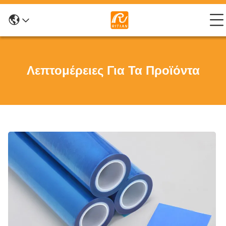
Λεπτομέρειες Για Τα Προϊόντα