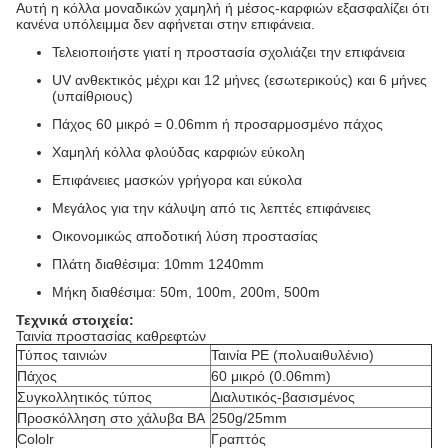
Αυτή η κόλλα μοναδικών χαμηλή ή μέσος-καρφιών εξασφαλίζει ότι
κανένα υπόλειμμα δεν αφήνεται στην επιφάνεια.
Τελειοποιήστε γιατί η προστασία σχολιάζει την επιφάνεια
UV ανθεκτικός μέχρι και 12 μήνες (εσωτερικούς) και 6 μήνες
(υπαίθριους)
Πάχος 60 μικρό = 0.06mm ή προσαρμοσμένο πάχος
Χαμηλή κόλλα φλούδας καρφιών εύκολη
Επιφάνειες μασκών γρήγορα και εύκολα
Μεγάλος για την κάλυψη από τις λεπτές επιφάνειες
Οικονομικώς αποδοτική λύση προστασίας
Πλάτη διαθέσιμα: 10mm 1240mm
Μήκη διαθέσιμα: 50m, 100m, 200m, 500m
Τεχνικά στοιχεία:
Ταινία προστασίας καθρεφτών
Τύπος ταινιών
Ταινία PE (πολυαιθυλένιο)
Πάχος
60 μικρό (0.06mm)
Συγκολλητικός τύπος
Διαλυτικός-βασισμένος
Προσκόλληση στο χάλυβα BA
250g/25mm
Cololr
Γραπτός