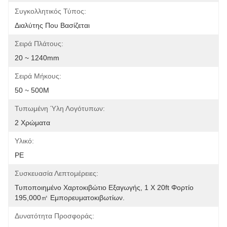
Συγκολλητικός Τύπος:
Διαλύτης Που Βασίζεται
Σειρά Πλάτους:
20 ~ 1240mm
Σειρά Μήκους:
50 ~ 500M
Τυπωμένη Ύλη Λογότυπων:
2 Χρώματα
Υλικό:
PE
Συσκευασία Λεπτομέρειες:
Τυποποιημένο Χαρτοκιβώτιο Εξαγωγής, 1 X 20ft Φορτίο 
195,000㎡ Εμπορευματοκιβωτίων.
Δυνατότητα Προσφοράς: