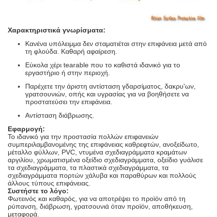
Χαρακτηριστικά γνωρίσματα:
Κανένα υπόλειμμα δεν σταματιέται στην επιφάνεια μετά από
τη φλούδα. Καθαρή αφαίρεση.
Εύκολα χέρι tearable που το καθιστά ιδανικό για το
εργαστήριο ή στην περιοχή.
Παρέχετε την άριστη αντίσταση γδαρσίματος, δακρυ'ων,
γρατσουνιών, οπής και υγρασίας για να βοηθήσετε να
προστατεύσει την επιφάνεια.
Αντίσταση διάβρωσης.
Εφαρμογή:
Το ιδανικό για την προστασία πολλών επιφανειών
συμπεριλαμβανομένης της επιφάνειας καθρεφτών,
ανοξείδωτο,
μέταλλο φύλλων, PVC, ντυμένα σχεδιαγράμματα κραμάτων
αργιλίου, χρωματισμένα οξείδιο σχεδιαγράμματα, οξείδιο γυάλισε
τα σχεδιαγράμματα, τα πλαστικά σχεδιαγράμματα, τα
σχεδιαγράμματα πορτών χάλυβα και παραθύρων και πολλούς
άλλους τύπους επιφάνειας.
Συστήστε το λόγο:
Φωτεινός και καθαρός, για να αποτρέψει το προϊόν από τη
ρύπανση, διάβρωση, γρατσουνιά όταν προϊόν, αποθήκευση,
μεταφορά.