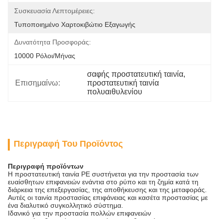
Συσκευασία Λεπτομέρειες:
Τυποποιημένο Χαρτοκιβώτιο Εξαγωγής
Δυνατότητα Προσφοράς:
10000 Ρόλοι/μήνας
σαφής προστατευτική ταινία
, 
Επισημαίνω:
προστατευτική ταινία 
πολυαιθυλενίου
Περιγραφή Του Προϊόντος
Περιγραφή προϊόντων
Η προστατευτική ταινία PE συστήνεται για την προστασία των
ευαίσθητων επιφανειών ενάντια στο ρύπο και τη ζημία κατά τη
διάρκεια της επεξεργασίας, της αποθήκευσης και της μεταφοράς.
Αυτές οι
ταινία προστασίας επιφάνειας και κασέτα προστασίας
με
ένα διαλυτικό συγκολλητικό σύστημα.
Ιδανικό για την προστασία πολλών επιφανειών