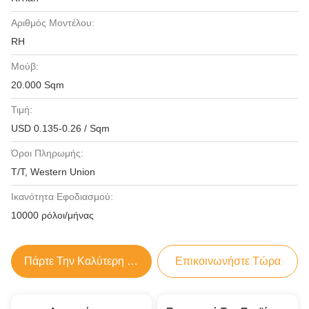
Αριθμός Μοντέλου:
RH
Μούβ:
20.000 Sqm
Τιμή:
USD 0.135-0.26 / Sqm
Όροι Πληρωμής:
T/T, Western Union
Ικανότητα Εφοδιασμού:
10000 ρόλοι/μήνας
Πάρτε Την Καλύτερη Τιμή
Επικοινωνήστε Τώρα