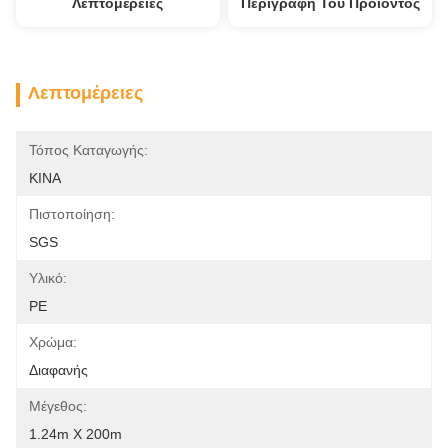
Λεπτομέρειες
Περιγραφή Του Προϊόντος
Λεπτομέρειες
Τόπος Καταγωγής:
ΚΙΝΑ
Πιστοποίηση:
SGS
Υλικό:
PE
Χρώμα:
Διαφανής
Μέγεθος:
1.24m X 200m