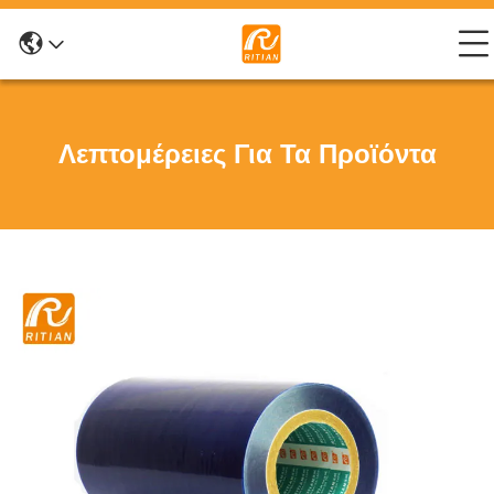
Λεπτομέρειες Για Τα Προϊόντα