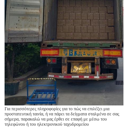
Για περισσότερες πληροφορίες για το πώς να επιλέξει μια
προστατευτική ταινία, ή να πάρει τα δείγματα σταλμένα σε σας
σήμερα, παρακαλώ να μας έρθει σε επαφή με μέσω του
τηλεφώνου ή του ηλεκτρονικού ταχυδρομείου