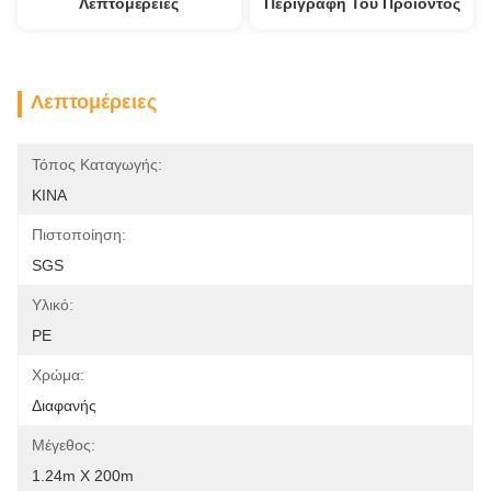
Λεπτομέρειες
Περιγραφή Του Προϊόντος
Λεπτομέρειες
Τόπος Καταγωγής:
ΚΙΝΑ
Πιστοποίηση:
SGS
Υλικό:
PE
Χρώμα:
Διαφανής
Μέγεθος:
1.24m X 200m