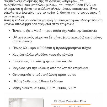
συμπεριλαμβανομένης της επιφάνειας καθρεφτών, του
ανοξείδωτου, του μετάλλου φύλλων, του παραθύρου PVC και
αλουμινίου ή dorrs και πολλών άλλων τύπων επιφάνειας. Είναι
εύκολα χέρι tearable που το καθιστά ιδανικό για το εργαστήριο ή
στην περιοχή.
Αυτή η κόλλα μοναδικών χαμηλή ή μέσος-καρφιών εξασφαλίζει ότι
κανένα υπόλειμμα δεν αφήνεται στην επιφάνεια.
Τελειοποιήστε γιατί η προστασία σχολιάζει την επιφάνεια
UV ανθεκτικός μέχρι και 12 μήνες (εσωτερικούς) και 6 μήνες
(υπαίθριους)
Πάχος 60 μικρό = 0.06mm ή προσαρμοσμένο πάχος
Χαμηλή κόλλα φλούδας καρφιών εύκολη
Επιφάνειες μασκών γρήγορα και εύκολα
Μεγάλος για την κάλυψη από τις λεπτές επιφάνειες
Οικονομικώς αποδοτική λύση προστασίας
Πλάτη διαθέσιμα: 10mm 1240mm
Μήκη διαθέσιμα: 50m, 100m, 200m, 500m