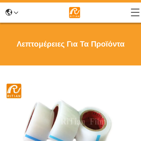
Λεπτομέρειες Για Τα Προϊόντα