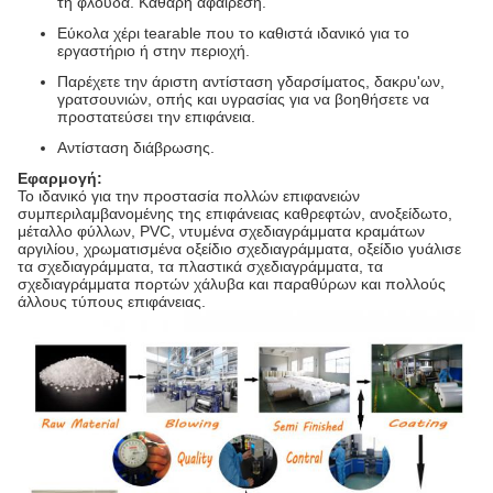
τη φλούδα. Καθαρή αφαίρεση.
Εύκολα χέρι tearable που το καθιστά ιδανικό για το
εργαστήριο ή στην περιοχή.
Παρέχετε την άριστη αντίσταση γδαρσίματος, δακρυ'ων,
γρατσουνιών, οπής και υγρασίας για να βοηθήσετε να
προστατεύσει την επιφάνεια.
Αντίσταση διάβρωσης.
Εφαρμογή:
Το ιδανικό για την προστασία πολλών επιφανειών
συμπεριλαμβανομένης της επιφάνειας καθρεφτών,
ανοξείδωτο,
μέταλλο φύλλων, PVC, ντυμένα σχεδιαγράμματα κραμάτων
αργιλίου, χρωματισμένα οξείδιο σχεδιαγράμματα, οξείδιο γυάλισε
τα σχεδιαγράμματα, τα πλαστικά σχεδιαγράμματα, τα
σχεδιαγράμματα πορτών χάλυβα και παραθύρων και πολλούς
άλλους τύπους επιφάνειας.