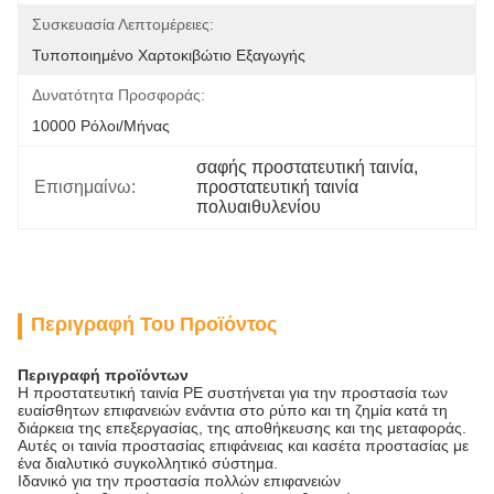
Συσκευασία Λεπτομέρειες:
Τυποποιημένο Χαρτοκιβώτιο Εξαγωγής
Δυνατότητα Προσφοράς:
10000 Ρόλοι/μήνας
σαφής προστατευτική ταινία
, 
Επισημαίνω:
προστατευτική ταινία 
πολυαιθυλενίου
Περιγραφή Του Προϊόντος
Περιγραφή προϊόντων
Η προστατευτική ταινία PE συστήνεται για την προστασία των
ευαίσθητων επιφανειών ενάντια στο ρύπο και τη ζημία κατά τη
διάρκεια της επεξεργασίας, της αποθήκευσης και της μεταφοράς.
Αυτές οι
ταινία προστασίας επιφάνειας και κασέτα προστασίας
με
ένα διαλυτικό συγκολλητικό σύστημα.
Ιδανικό για την προστασία πολλών επιφανειών