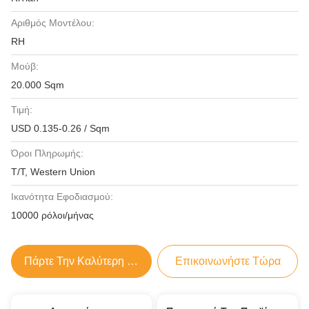
Αριθμός Μοντέλου:
RH
Μούβ:
20.000 Sqm
Τιμή:
USD 0.135-0.26 / Sqm
Όροι Πληρωμής:
T/T, Western Union
Ικανότητα Εφοδιασμού:
10000 ρόλοι/μήνας
Πάρτε Την Καλύτερη Τιμή
Επικοινωνήστε Τώρα