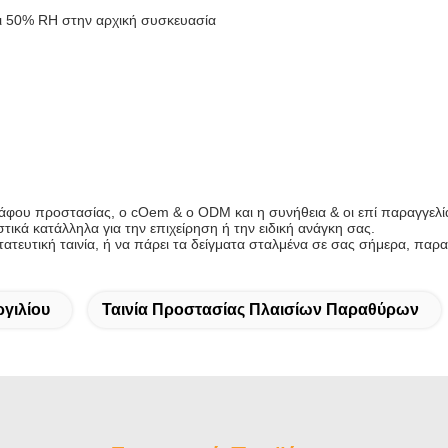
ι 50% RH στην αρχική συσκευασία
άφου προστασίας, ο cOem & ο ODM και η συνήθεια & οι επί παραγγελία
ικά κατάλληλα για την επιχείρηση ή την ειδική ανάγκη σας.
στατευτική ταινία, ή να πάρει τα δείγματα σταλμένα σε σας σήμερα, πα
ργιλίου
Ταινία Προστασίας Πλαισίων Παραθύρων