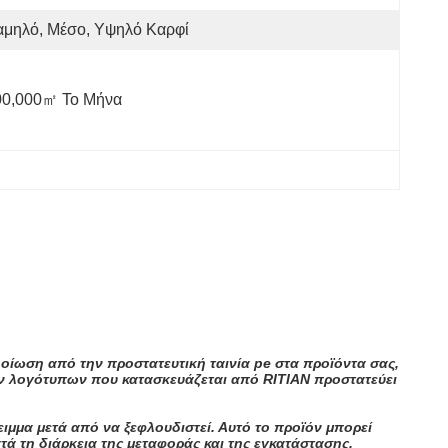
αμηλό, Μέσο, Υψηλό Καρφί
00,000㎡ Το Μήνα
λοίωση από την προστατευτική ταινία pe στα προϊόντα σας,
ών λογότυπων που κατασκευάζεται από RITIAN προστατεύει
ιμμα μετά από να ξεφλουδιστεί. Αυτό το προϊόν μπορεί
τά τη διάρκεια της μεταφοράς και της εγκατάστασης.