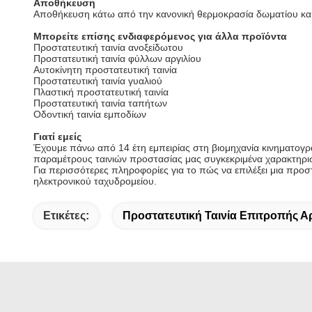
Αποθήκευση
Αποθήκευση κάτω από την κανονική θερμοκρασία δωματίου κα
Μπορείτε επίσης ενδιαφερόμενος για άλλα προϊόντα
Προστατευτική ταινία ανοξείδωτου
Προστατευτική ταινία φύλλων αργιλίου
Αυτοκίνητη προστατευτική ταινία
Προστατευτική ταινία γυαλιού
Πλαστική προστατευτική ταινία
Προστατευτική ταινία ταπήτων
Οδοντική ταινία εμποδίων
Γιατί εμείς
Έχουμε πάνω από 14 έτη εμπειρίας στη βιομηχανία κινηματογρ
παραμέτρους ταινιών προστασίας μας συγκεκριμένα χαρακτηριστ
Για περισσότερες πληροφορίες για το πώς να επιλέξει μια προ
ηλεκτρονικού ταχυδρομείου.
Ετικέτες:
Προστατευτική Ταινία Επιτροπής Α