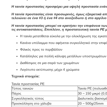
Η ταινία προστασίας προσφέρει μια υψηλή προστασία ενάντι
Η ταινία προστασίας είναι προσωρινός, όμως εξαιρετικά α
τελειώνει σε ένα #3 ή ένα #4 στο ανοξείδωτο ή στο αργίλι
Η ταινία προστασίας μπορεί να κρατήσει την επιφάνεια τω
τις αντικαταστάσεις. Επιπλέον, η προστατευτική ταινία PE
Η ταινία μετατίθεται εύκολα με την ολοκλήρωση της εγκα
Κανένα υπόλειμμα που αφήνεται συγκολλητικό στην επιφά
Φιλικός προς το περιβάλλον
Κατάλληλος για πολλή κάλυψη μετάλλων υποστρωμάτων
Διαθέσιμος σε μια σειρά των χρωμάτων
Λογότυπο εκτύπωσης μέχρι 4 χρώματα
Τεχνικά στοιχεία:
Ταινία προστασίας PE
Τύπος ταινιών
Ταινία PE (πολυαιθ
Πάχος
30 ~ 150 μικρό (0
Συγκολλητικός τύπος
Διαλυτικός-βασισμ
Προσκόλληση στο χάλυβα
20 ~ 500g/25mm