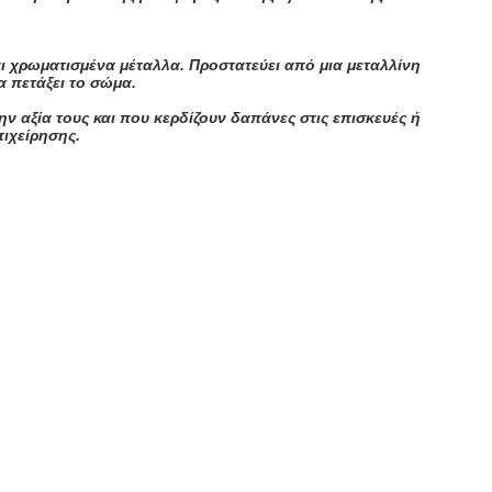
αι χρωματισμένα μέταλλα. Προστατεύει από μια μεταλλίνη
α πετάξει το σώμα.
ν αξία τους και που κερδίζουν δαπάνες στις επισκευές ή
πιχείρησης.