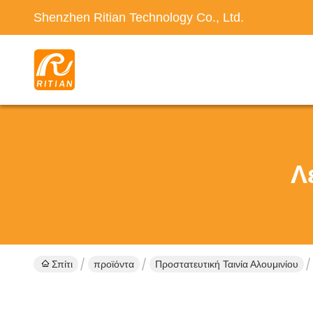
Shenzhen Ritian Technology Co., Ltd.
Λ
Σπίτι
προϊόντα
Προστατευτική Ταινία Αλουμινίου