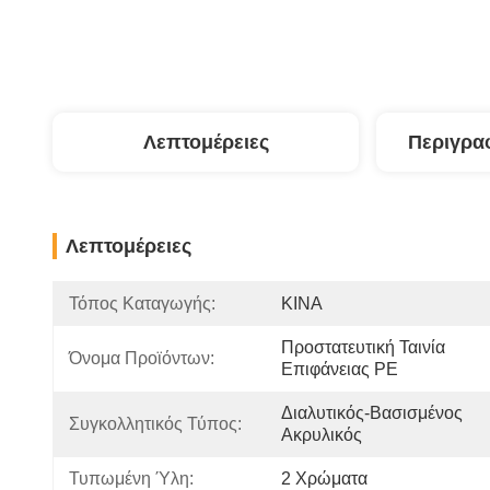
Λεπτομέρειες
Περιγρα
Λεπτομέρειες
Τόπος Καταγωγής:
ΚΙΝΑ
Προστατευτική Ταινία 
Όνομα Προϊόντων:
Επιφάνειας PE
Διαλυτικός-Βασισμένος 
Συγκολλητικός Τύπος:
Ακρυλικός
Τυπωμένη Ύλη:
2 Χρώματα