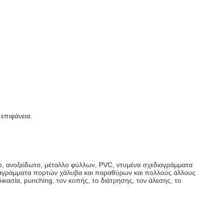
επιφάνεια.
, ανοξείδωτο, μέταλλο φύλλων, PVC, ντυμένα σχεδιαγράμματα
εδιαγράμματα πορτών χάλυβα και παραθύρων και πολλούς άλλους
κασία, punching, τον κοπής, το διάτρησης, τον άλεσης, το