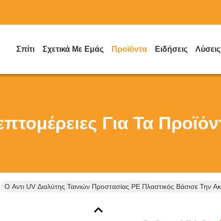
Σπίτι
Σχετικά Με Εμάς
Προϊόντα
Ειδήσεις
Λύσεις
επτομέρειες Για Τα Προϊόν
Ο Αντι UV Διαλύτης Ταινιών Προστασίας PE Πλαστικός Βάσισε Την Ακ