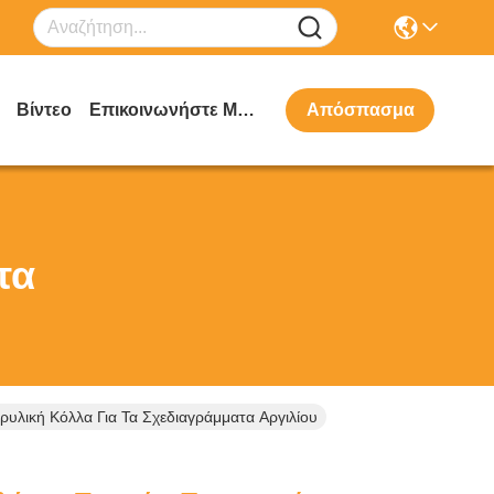
Βίντεο
Επικοινωνήστε Μαζί Μας
Απόσπασμα
τα
ρυλική Κόλλα Για Τα Σχεδιαγράμματα Αργιλίου