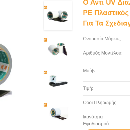
Ο Αντι UV Δι
PE Πλαστικός
Για Τα Σχεδι
Ονομασία Μάρκας:
Αριθμός Μοντέλου:
Μούβ:
Τιμή:
Όροι Πληρωμής:
Ικανότητα
Εφοδιασμού: