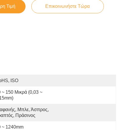
ρη Τιμή
Επικοινωνήστε Τώρα
oHS, ISO
 ~ 150 Μικρά (0,03 ~ 
.15mm)
αφανής, Μπλε, Άσπρος, 
ραπτός, Πράσινος
0 ~ 1240mm