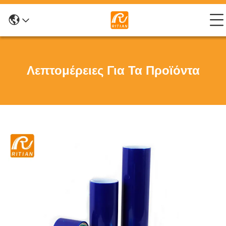
Λεπτομέρειες Για Τα Προϊόντα