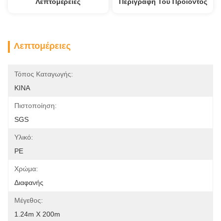
Λεπτομέρειες
Περιγραφή Του Προϊόντος
Λεπτομέρειες
Τόπος Καταγωγής:
ΚΙΝΑ
Πιστοποίηση:
SGS
Υλικό:
PE
Χρώμα:
Διαφανής
Μέγεθος:
1.24m X 200m