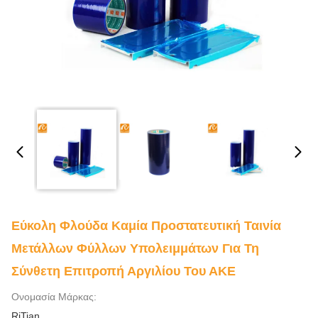
Εύκολη Φλούδα Καμία Προστατευτική Ταινία
Μετάλλων Φύλλων Υπολειμμάτων Για Τη
Σύνθετη Επιτροπή Αργιλίου Του ΑΚΕ
Ονομασία Μάρκας:
RiTian