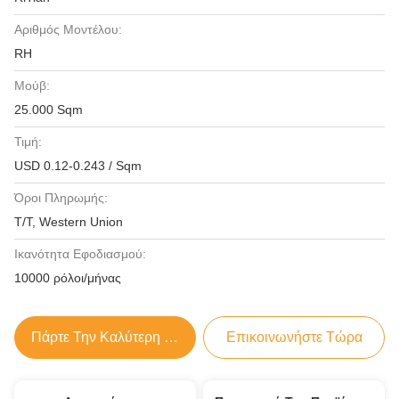
Αριθμός Μοντέλου:
RH
Μούβ:
25.000 Sqm
Τιμή:
USD 0.12-0.243 / Sqm
Όροι Πληρωμής:
T/T, Western Union
Ικανότητα Εφοδιασμού:
10000 ρόλοι/μήνας
Πάρτε Την Καλύτερη Τιμή
Επικοινωνήστε Τώρα