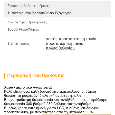
Συσκευασία Λεπτομέρειες:
Τυποποιημένο Χαρτοκιβώτιο Εξαγωγής
Δυνατότητα Προσφοράς:
10000 Ρόλοι/μήνας
σαφής προστατευτική ταινία
, 
Επισημαίνω:
προστατευτική ταινία 
πολυαιθυλενίου
Περιγραφή Του Προϊόντος
Χαρακτηριστικό γνώρισμα:
Καλό stickiness, καλή δυνατότητα εκμετάλλευσης, υψηλή
θερμότητα ρουλεμάν, διαλυτική αντίσταση, κ.λπ….
Βραχυπρόθεσμη θερμοκρασία εκατοντάβαθμη, μακροπρόθεσμη
θερμοκρασία 300 βαθμού 250 βαθμός εκατοντάβαθμη
Ευρέως χρησιμοποιημένη για το LCD, η οθόνη, επιδεικνύει
προστατευτικό, με περισσότερο από τη μετάδοση 95%.