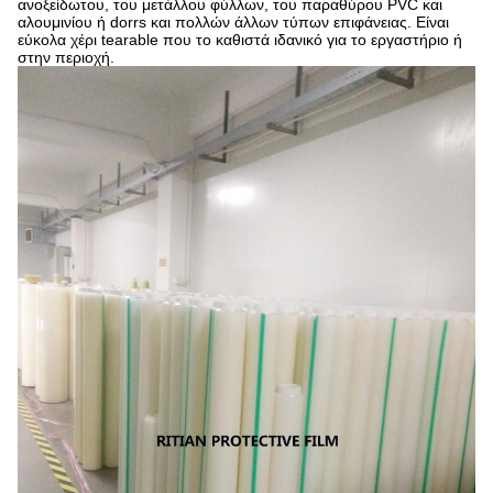
ανοξείδωτου, του μετάλλου φύλλων, του παραθύρου PVC και
αλουμινίου ή dorrs και πολλών άλλων τύπων επιφάνειας. Είναι
εύκολα χέρι tearable που το καθιστά ιδανικό για το εργαστήριο ή
στην περιοχή.