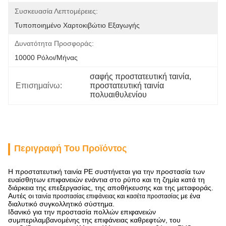
Συσκευασία Λεπτομέρειες:
Τυποποιημένο Χαρτοκιβώτιο Εξαγωγής
Δυνατότητα Προσφοράς:
10000 Ρόλοι/μήνας
σαφής προστατευτική ταινία
, 
Επισημαίνω:
προστατευτική ταινία 
πολυαιθυλενίου
Περιγραφή Του Προϊόντος
Η προστατευτική ταινία PE συστήνεται για την προστασία των
ευαίσθητων επιφανειών ενάντια στο ρύπο και τη ζημία κατά τη
διάρκεια της επεξεργασίας, της αποθήκευσης και της μεταφοράς.
Αυτές οι
με ένα
ταινία προστασίας επιφάνειας και κασέτα προστασίας
διαλυτικό συγκολλητικό σύστημα.
Ιδανικό για την προστασία πολλών επιφανειών
συμπεριλαμβανομένης της επιφάνειας καθρεφτών, του