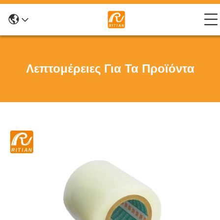
Λεπτομέρειες Για Τα Προϊόντα