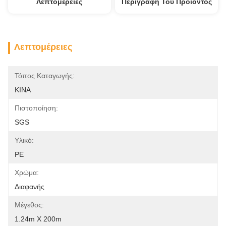
Λεπτομέρειες
Περιγραφή Του Προϊόντος
Λεπτομέρειες
Τόπος Καταγωγής:
ΚΙΝΑ
Πιστοποίηση:
SGS
Υλικό:
PE
Χρώμα:
Διαφανής
Μέγεθος:
1.24m X 200m