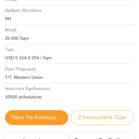
Αριθμός Μοντέλου:
RH
Μούβ:
20.000 Sqm
Τιμή:
USD 0.154-0.254 / Sqm
Όροι Πληρωμής:
T/T, Western Union
Ικανότητα Εφοδιασμού:
10000 ρόλοι/μήνας
Πάρτε Την Καλύτερη Τιμή
Επικοινωνήστε Τώρα