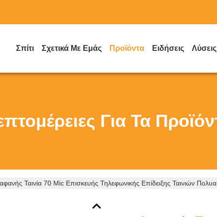
Σπίτι
Σχετικά Με Εμάς
Προϊόντα
Ειδήσεις
Λύσεις
επτομέρειες Για Τα Προϊόν
ιαφανής Ταινία 70 Mic Επισκευής Τηλεφωνικής Επίδειξης Ταινιών Πολυα