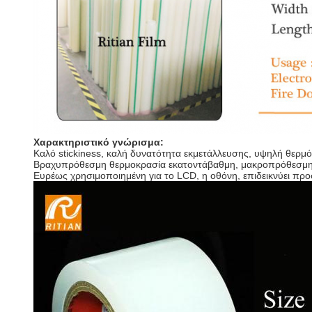
Χαρακτηριστικό γνώρισμα:
Καλό stickiness, καλή δυνατότητα εκμετάλλευσης, υψηλή θερμό
Βραχυπρόθεσμη θερμοκρασία εκατοντάβαθμη, μακροπρόθεσμη
Ευρέως χρησιμοποιημένη για το LCD, η οθόνη, επιδεικνύει πρ