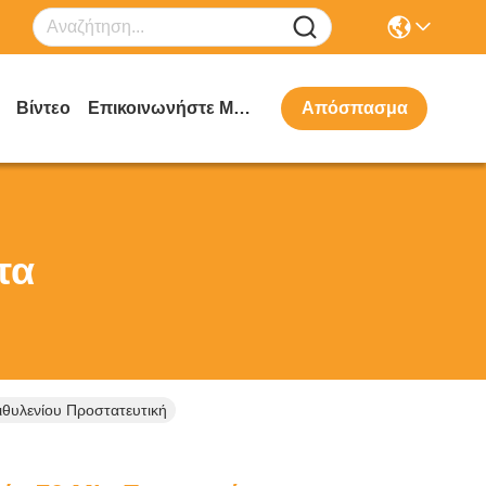
Βίντεο
Επικοινωνήστε Μαζί Μας
Απόσπασμα
τα
ιθυλενίου Προστατευτική