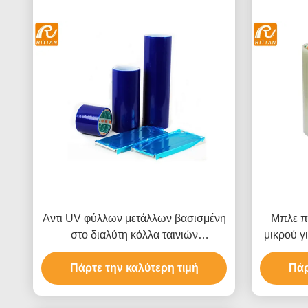
Αντι UV φύλλων μετάλλων βασισμένη
Μπλε πρ
στο διαλύτη κόλλα ταινιών
μικρού γ
πολυαιθυλενίου προστατευτική
Πάρτε την καλύτερη τιμή
Πάρ