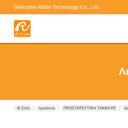
Shenzhen Ritian Technology Co., Ltd.
Λ
Σπίτι
προϊόντα
ΠΡΟΣΤΑΤΕΥΤΙΚΗ ΤΑΙΝΙΑ PE
Δ