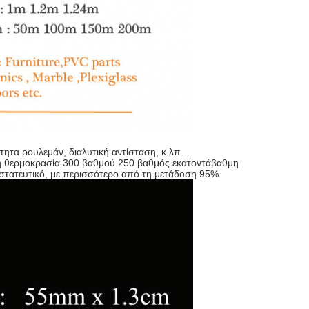
τητα ρουλεμάν, διαλυτική αντίσταση, κ.λπ….
 θερμοκρασία 300 βαθμού 250 βαθμός εκατοντάβαθμη
οστατευτικό, με περισσότερο από τη μετάδοση 95%.