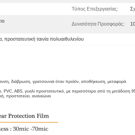
Τύπος Επεξεργασίας:
Σ
ο 
Δυνατότητα Προσφοράς:
1
α
, 
προστατευτική ταινία πολυαιθυλενίου
πανση, διάβρωση, γρατσουνιά όταν προϊόν, αποθήκευση, μεταφορά.
λο, PVC, ABS, γυαλί προστατευτικό, με περισσότερο από τη μετάδοση 9
ρή, προστατεύει, ανανεώνει