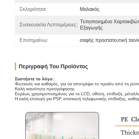
Σκληρότητα:
Μαλακός
Τυποποιημένο Χαρτοκιβώτι
Συσκευασία Λεπτομέρειες:
Εξαγωγής
Επισημαίνω:
σαφής προστατευτική ταινί
Περιγραφή Του Προϊόντος
Συστήστε το λόγο:
Φωτεινός και καθαρός, για να αποτρέψει το προϊόν από τη ρύ
Καλή ικανότητα προσρόφησης
Ευρέως χρησιμοποιημένος για το LCD, οθόνη, επίδειξη, μέταλ
Η καλή επιλογή για PSP, επισκευή τηλεφωνικής επίδειξης, καθα