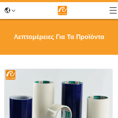
Λεπτομέρειες Για Τα Προϊόντα