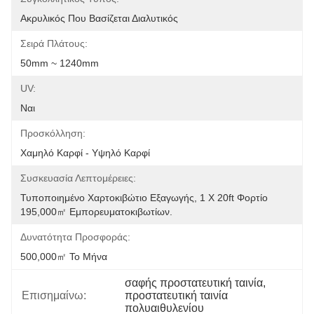
Ακρυλικός Που Βασίζεται Διαλυτικός
Σειρά Πλάτους:
50mm ~ 1240mm
UV:
Ναι
Προσκόλληση:
Χαμηλό Καρφί - Υψηλό Καρφί
Συσκευασία Λεπτομέρειες:
Τυποποιημένο Χαρτοκιβώτιο Εξαγωγής, 1 X 20ft Φορτίο 
195,000㎡ Εμπορευματοκιβωτίων.
Δυνατότητα Προσφοράς:
500,000㎡ Το Μήνα
σαφής προστατευτική ταινία
, 
Επισημαίνω:
προστατευτική ταινία 
πολυαιθυλενίου