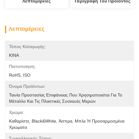
Λεπτομέρειες
Περιγραφή Του Προϊόντος
Λεπτομέρειες
Τόπος Καταγωγής:
ΚΙΝΑ
Πιστοποίηση:
RoHS, ISO
Όνομα Προϊόντων:
Ταινία Προστασίας Επιφάνειας Που Χρησιμοποιείται Για Το 
Μέταλλο Και Τις Πλαστικές Συσκευές Μερών
Χρώμα:
Καθαρίστε, Black&white, Άσπρα, Μπλε Ή Προσαρμοσμένα 
Χρώματα
Συγκολλητικός Τύπος: