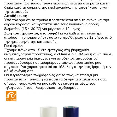
προστασία των ευαίσθητων επιφανειών ενάντια στο ρύπο και τη
ζημία κατά τη διάρκεια της επεξεργασίας, της αποθήκευσης και
της μεταφοράς.
Αποθήκευση:
Υπό τον όρο ότι το προϊόν προστατεύεται από τη σκόνη και την
ακραία υγρασία, και κρατιέται υπό τους κανονικούς όρους
δωματίων (15 ~ 30 ℃) για μέγιστους 12 μήνες.
Ζωή του προϊόντος στο ράφι:
Για να λάβετε την καλύτερη
απόδοση, χρησιμοποιήστε αυτό το προϊόν μέσα σε 12 μήνες από
την ημερομηνία της κατασκευής.
Γιατί εμείς:
Έχουμε πάνω από 15 έτη εμπειρίας στη βιομηχανία
κινηματογράφου προστασίας, ο cOem & ο ODM και η συνήθεια &
οι επί παραγγελία διαταγές είναι αποδεκτοί. μπορούμε να
προσαρμόσουμε τις παραμέτρους ταινιών προστασίας μας
συγκεκριμένα χαρακτηριστικά κατάλληλα για την επιχείρηση ή την
ειδική ανάγκη σας.
Για περισσότερες πληροφορίες για το πώς να επιλέξει μια
προστατευτική ταινία, ή να πάρει τα δείγματα σταλμένα σε σας
σήμερα, παρακαλώ να μας έρθει σε επαφή με μέσω του
τηλεφώνου ή του ηλεκτρονικού ταχυδρομείου.