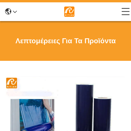
Λεπτομέρειες Για Τα Προϊόντα