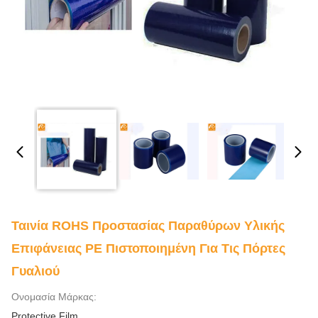
Ταινία ROHS Προστασίας Παραθύρων Υλικής
Επιφάνειας PE Πιστοποιημένη Για Τις Πόρτες
Γυαλιού
Ονομασία Μάρκας:
Protective Film