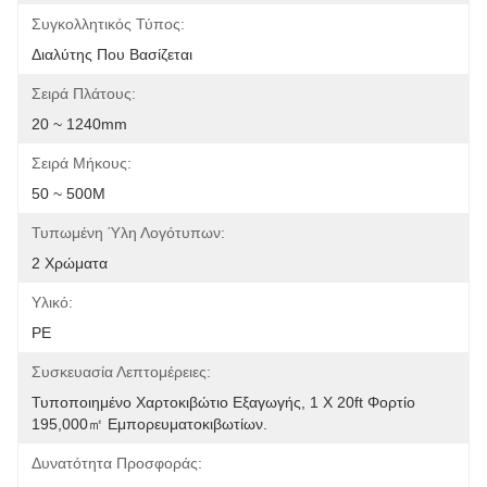
Συγκολλητικός Τύπος:
Διαλύτης Που Βασίζεται
Σειρά Πλάτους:
20 ~ 1240mm
Σειρά Μήκους:
50 ~ 500M
Τυπωμένη Ύλη Λογότυπων:
2 Χρώματα
Υλικό:
PE
Συσκευασία Λεπτομέρειες:
Τυποποιημένο Χαρτοκιβώτιο Εξαγωγής, 1 X 20ft Φορτίο 
195,000㎡ Εμπορευματοκιβωτίων.
Δυνατότητα Προσφοράς: