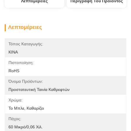
Λεπτομέρειες
Περιγραφή Του Προϊόντος
Λεπτομέρειες
Τόπος Καταγωγής:
ΚΙΝΑ
Πιστοποίηση:
RoHS
Όνομα Προϊόντων:
Προστατευτική Ταινία Καθρεφτών
Χρώμα:
Το Μπλε, Καθαρίζει
Πάχος:
60 Μικρό/0,06 Χιλ.