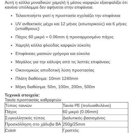
Αυτή η κόλλα μοναδικών χαμηλή ή μέσος-καρφιών εξασφαλίζει ότι
κανένα υπόλειμμα δεν αφήνεται στην επιφάνεια.
Τελειοποιήστε γιατί η προστασία σχολιάζει την επιφάνεια
UV ανθεκτικός μέχρι και 12 μήνες (εσωτερικούς) και 6 μήνες
(υπαίθριους)
Πάχος 60 μικρό = 0.06mm ή προσαρμοσμένο πάχος
Χαμηλή κόλλα φλούδας καρφιών εύκολη
Επιφάνειες μασκών γρήγορα και εύκολα
Μεγάλος για την κάλυψη από τις λεπτές επιφάνειες
Οικονομικώς αποδοτική λύση προστασίας
Πλάτη διαθέσιμα: 10mm 1240mm
Μήκη διαθέσιμα: 50m, 100m, 200m, 500m
Τεχνικά στοιχεία:
Ταινία προστασίας καθρεφτών
Τύπος ταινιών
Ταινία PE (πολυαιθυλένιο)
Πάχος
60 μικρό (0.06mm)
Συγκολλητικός τύπος
Διαλυτικός-βασισμένος
Προσκόλληση στο χάλυβα BA
250g/25mm
Cololr
Γραπτός