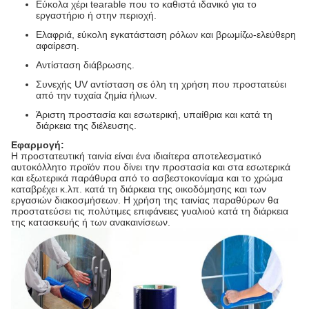
Εύκολα χέρι tearable που το καθιστά ιδανικό για το
εργαστήριο ή στην περιοχή.
Ελαφριά, εύκολη εγκατάσταση ρόλων και βρωμίζω-ελεύθερη
αφαίρεση.
Αντίσταση διάβρωσης.
Συνεχής UV αντίσταση σε όλη τη χρήση που προστατεύει
από την τυχαία ζημία ήλιων.
Άριστη προστασία και εσωτερική, υπαίθρια και κατά τη
διάρκεια της διέλευσης.
Εφαρμογή:
Η προστατευτική ταινία είναι ένα ιδιαίτερα αποτελεσματικό
αυτοκόλλητο προϊόν που δίνει την προστασία και στα εσωτερικά
και εξωτερικά παράθυρα από το ασβεστοκονίαμα και το χρώμα
καταβρέχει κ.λπ. κατά τη διάρκεια της οικοδόμησης και των
εργασιών διακοσμήσεων. Η χρήση της ταινίας παραθύρων θα
προστατεύσει τις πολύτιμες επιφάνειες γυαλιού κατά τη διάρκεια
της κατασκευής ή των ανακαινίσεων.