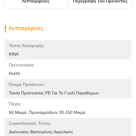
Λεπτομέρειες
Περιγραφή Του Προϊόντος
Λεπτομέρειες
Τόπος Καταγωγής:
ΚΙΝΑ
Πιστοποίηση:
RoHS
Όνομα Προϊόντων:
Ταινία Προστασίας PE Για Το Γυαλί Παραθύρων
Πάχος:
50 Μικρά, Προσαρμόζουν 30-150 Μικρά
Συγκολλητικός Τύπος:
Διαλυτικός-Βασισμένος Ακρυλικός