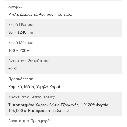
Χρώμα:
Μπλε, Διαφανής, Άσπρος, Γραπτός,
Σειρά Πλάτους:
30 ~ 1240mm
Σειρά Μήκους:
100 ~ 200M
Αντίσταση Θερμότητας:
60℃
Προσκόλληση:
Χαμηλό, Μέσο, Υψηλό Καρφί
Συσκευασία Λεπτομέρειες:
Τυποποιημένο Χαρτοκιβώτιο Εξαγωγής, 1 X 20ft Φορτίο 
195,000㎡ Εμπορευματοκιβωτίων.
Δυνατότητα Προσφοράς: