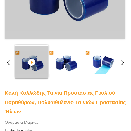
Καλή Κολλώδης Ταινία Προστασίας Γυαλιού
Παραθύρων, Πολυαιθυλένιο Ταινιών Προστασίας
Ήλιων
Ονομασία Μάρκας:
Protective Film