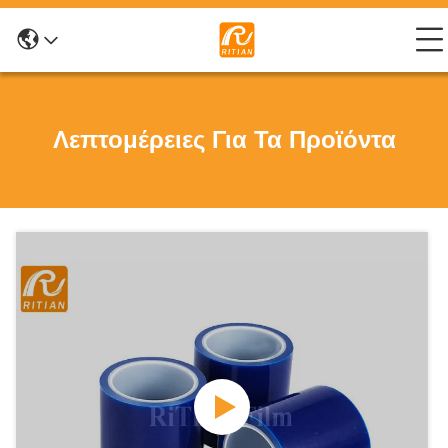
Λεπτομέρειες Για Τα Προϊόντα