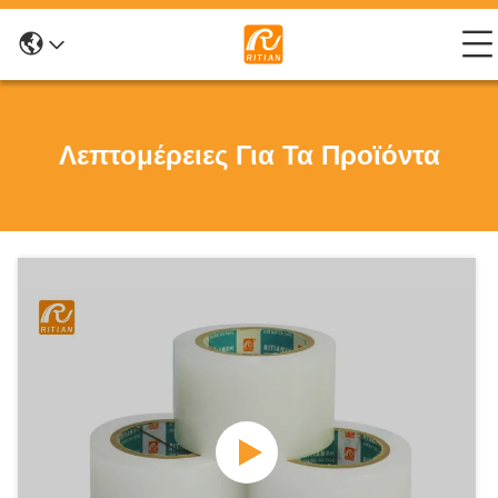
Λεπτομέρειες Για Τα Προϊόντα