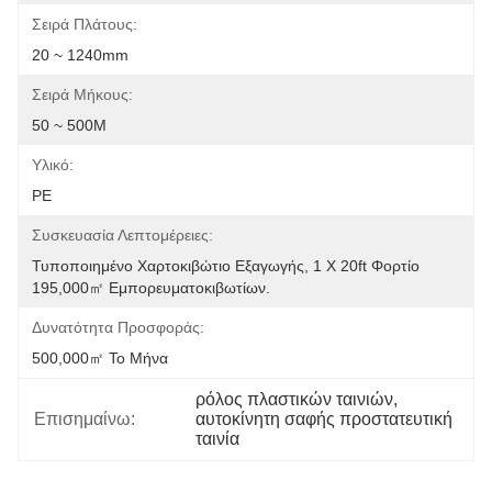
Σειρά Πλάτους:
20 ~ 1240mm
Σειρά Μήκους:
50 ~ 500M
Υλικό:
PE
Συσκευασία Λεπτομέρειες:
Τυποποιημένο Χαρτοκιβώτιο Εξαγωγής, 1 X 20ft Φορτίο 
195,000㎡ Εμπορευματοκιβωτίων.
Δυνατότητα Προσφοράς:
500,000㎡ Το Μήνα
ρόλος πλαστικών ταινιών
, 
Επισημαίνω:
αυτοκίνητη σαφής προστατευτική 
ταινία