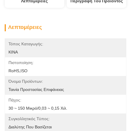
Λεπτομέρειες
Περιγραφή Του Προϊόντος
Λεπτομέρειες
Τόπος Καταγωγής:
ΚΙΝΑ
Πιστοποίηση:
RoHS,ISO
Όνομα Προϊόντων:
Ταινία Προστασίας Επιφάνειας
Πάχος:
30 ~ 150 Μικρό/0,03 ~ 0,15 Χιλ.
Συγκολλητικός Τύπος:
Διαλύτης Που Βασίζεται