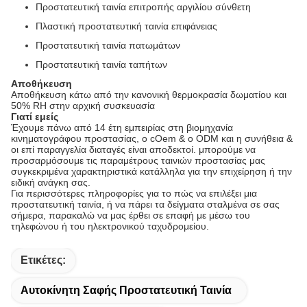
Προστατευτική ταινία επιτροπής αργιλίου σύνθετη
Πλαστική προστατευτική ταινία επιφάνειας
Προστατευτική ταινία πατωμάτων
Προστατευτική ταινία ταπήτων
Αποθήκευση
Αποθήκευση κάτω από την κανονική θερμοκρασία δωματίου και
50% RH στην αρχική συσκευασία
Γιατί εμείς
Έχουμε πάνω από 14 έτη εμπειρίας στη βιομηχανία
κινηματογράφου προστασίας, ο cOem & ο ODM και η συνήθεια &
οι επί παραγγελία διαταγές είναι αποδεκτοί. μπορούμε να
προσαρμόσουμε τις παραμέτρους ταινιών προστασίας μας
συγκεκριμένα χαρακτηριστικά κατάλληλα για την επιχείρηση ή την
ειδική ανάγκη σας.
Για περισσότερες πληροφορίες για το πώς να επιλέξει μια
προστατευτική ταινία, ή να πάρει τα δείγματα σταλμένα σε σας
σήμερα, παρακαλώ να μας έρθει σε επαφή με μέσω του
τηλεφώνου ή του ηλεκτρονικού ταχυδρομείου.
Ετικέτες:
Αυτοκίνητη Σαφής Προστατευτική Ταινία