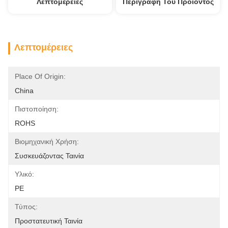
Λεπτομέρειες
Περιγραφή Του Προϊόντος
Λεπτομέρειες
Place Of Origin:
China
Πιστοποίηση:
ROHS
Βιομηχανική Χρήση:
Συσκευάζοντας Ταινία
Υλικό:
PE
Τύπος:
Προστατευτική Ταινία