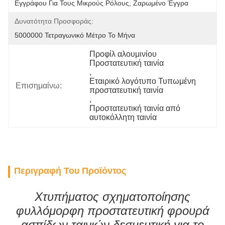
Εγγράφου Για Τους Μικρούς Ρόλους, Ζαρωμένο Έγγρα
Δυνατότητα Προσφοράς:
5000000 Τετραγωνικό Μέτρο Το Μήνα
Προφίλ αλουμινίου 
Προστατευτική ταινία
, 
Εταιρικό λογότυπο Τυπωμένη 
Επισημαίνω:
προστατευτική ταινία
, 
Προστατευτική ταινία από 
αυτοκόλλητη ταινία
Περιγραφή Του Προϊόντος
Χτυπήματος σχηματοποίησης
φυλλόμορφη προστατευτική φρουρά
ασπίδων ταινιών δεσμευτική για το