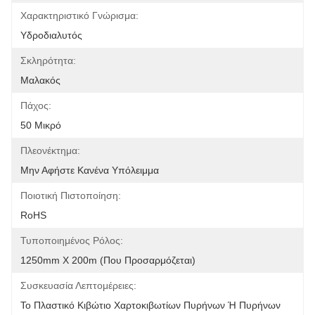
Χαρακτηριστικό Γνώρισμα:
Υδροδιαλυτός
Σκληρότητα:
Μαλακός
Πάχος:
50 Μικρό
Πλεονέκτημα:
Μην Αφήστε Κανένα Υπόλειμμα
Ποιοτική Πιστοποίηση:
RoHS
Τυποποιημένος Ρόλος:
1250mm X 200m (που Προσαρμόζεται)
Συσκευασία Λεπτομέρειες:
Το Πλαστικό Κιβώτιο Χαρτοκιβωτίων Πυρήνων Ή Πυρήνων 