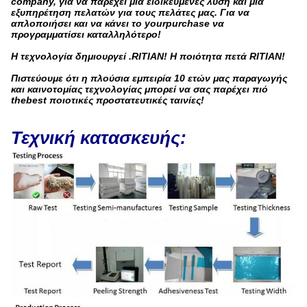
company, για να παρέχει μια ειδικευμένες λύση και μια
εξυπηρέτηση πελατών για τους πελάτες μας. Για να
απλοποιήσει και να κάνει το yourpurchase να
προγραμματίσει καταλληλότερο!
Η τεχνολογία δημιουργεί .RITIAN! Η ποιότητα πετά RITIAN!
Πιστεύουμε ότι η πλούσια εμπειρία 10 ετών μας παραγωγής
και καινοτομίας τεχνολογίας μπορεί να σας παρέχει πιό
thebest ποιοτικές προστατευτικές ταινίες!
Τεχνική κατασκευής: