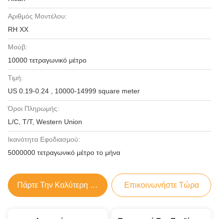
Αριθμός Μοντέλου:
RH ΧΧ
Μούβ:
10000 τετραγωνικό μέτρο
Τιμή:
US 0.19-0.24 , 10000-14999 square meter
Όροι Πληρωμής:
L/C, T/T, Western Union
Ικανότητα Εφοδιασμού:
5000000 τετραγωνικό μέτρο το μήνα
Πάρτε Την Καλύτερη Τιμή
Επικοινωνήστε Τώρα