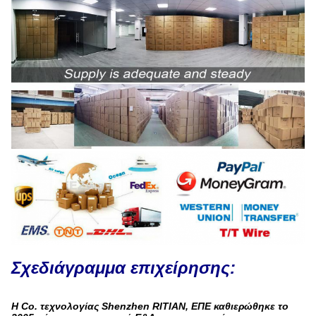
Σχεδιάγραμμα επιχείρησης
:
Η Co. τεχνολογίας Shenzhen RITIAN, ΕΠΕ καθιερώθηκε το