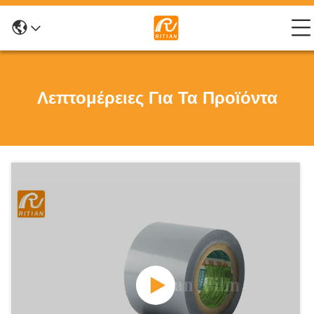
Λεπτομέρειες Για Τα Προϊόντα